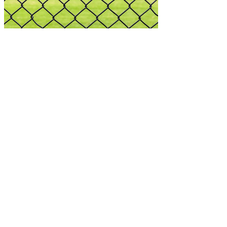
مقاول شبوك
17 يونيو 2025
1 دقيقة قراءة
سياج
ان هذا منشور عن سياج عالي الشد سياج – حلول