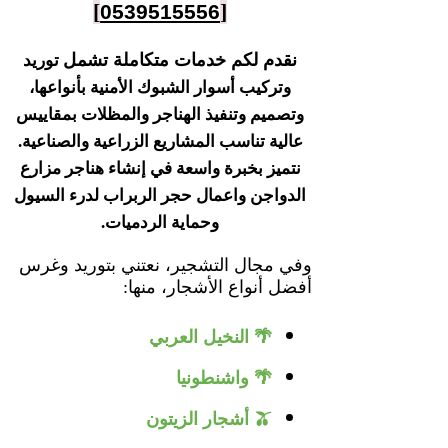
]
[
0539515556
نقدم لكم خدمات متكاملة تشمل
توريد
وتركيب أسوار الشبوك الأمنية بأنواعها،
وتصميم وتنفيذ الهناجر والمظلات بمقاييس
عالية تناسب المشاريع الزراعية والصناعية.
نتميز بخبرة واسعة في إنشاء هناجر مزارع
الدواجن واعمال حجر الربراب لدرء السيول
وحماية الردميات.
وفي مجال التشجير، نعتني بتوريد وغرس
أفضل أنواع الأشجار، منها:
🌴 النخيل العربي
🌴 واشنطونيا
🫒 أشجار الزيتون