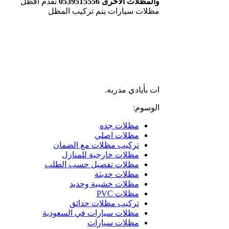
والمظلات الأخرى 0539515556
نقدم افظل
مظلات سيارات يتم تركيب المظل
ات بأيادي مدربه.
الوسوم:
مظلات جده
مظلات اصلي
تركيب مظلات مع الضمان
مظلات خارجية للمنازل
مظلات تفصيل حسب الطلب
مظلات حديثة
مظلات خشبية وحديد
مظلات PVC
تركيب مظلات حدائق
مظلات سيارات في السعودية
مظلات سيارات