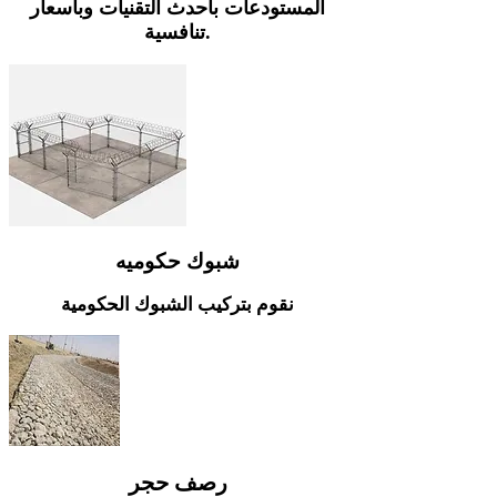
المستودعات بأحدث التقنيات وبأسعار
تنافسية.
شبوك حكوميه
نقوم بتركيب الشبوك الحكومية
رصف حجر