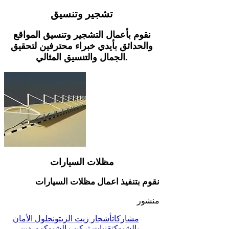
تشجير وتنسيق
نقوم بأعمال التشجير وتنسيق المواقع
والحدائق بأيدي خبراء محترفين لتحقيق
الجمال والتنسيق المثالي.
مظلات السيارات
نقوم بتنفيذ اعمال مظلات السيارات
منشور
مشاركات
أشجار زيت الزيتون
حلول الأمان
بالشبوك
تقنيات تركيب الشبوك
موردين