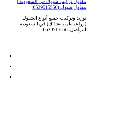
مقاول تركيب شبوك في السعودية |
مقاول شبوك (0539515556)
توريد وتركيب جميع أنواع الشبوك
(زراعية/أمنية/شائك) في السعودية.
للتواصل: 0539515556.